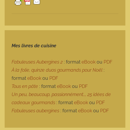
Mes livres de cuisine
Fabuleuses Aubergines 2
: format
eBook
ou
PDF
À la folie, quinze duos gourmands pour Noël
:
format
eBook
ou
PDF
Tous en pâte
: format
eBook
ou
PDF
Un peu, beaucoup, passionnément…, 25 idées de
cadeaux gourmands
: format
eBook
ou
PDF
Fabuleuses aubergines
: format
eBook
ou
PDF