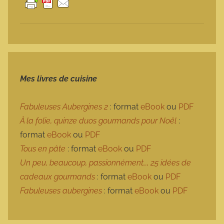
Mes livres de cuisine
Fabuleuses Aubergines 2
: format
eBook
ou
PDF
À la folie, quinze duos gourmands pour Noël
:
format
eBook
ou
PDF
Tous en pâte
: format
eBook
ou
PDF
Un peu, beaucoup, passionnément…, 25 idées de
cadeaux gourmands
: format
eBook
ou
PDF
Fabuleuses aubergines
: format
eBook
ou
PDF