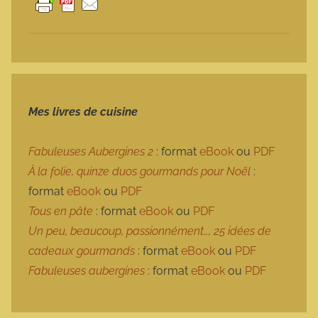
Mes livres de cuisine
Fabuleuses Aubergines 2
: format
eBook
ou
PDF
À la folie, quinze duos gourmands pour Noël
:
format
eBook
ou
PDF
Tous en pâte
: format
eBook
ou
PDF
Un peu, beaucoup, passionnément…, 25 idées de
cadeaux gourmands
: format
eBook
ou
PDF
Fabuleuses aubergines
: format
eBook
ou
PDF