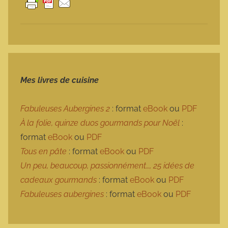
Mes livres de cuisine
Fabuleuses Aubergines 2
: format
eBook
ou
PDF
À la folie, quinze duos gourmands pour Noël
:
format
eBook
ou
PDF
Tous en pâte
: format
eBook
ou
PDF
Un peu, beaucoup, passionnément…, 25 idées de
cadeaux gourmands
: format
eBook
ou
PDF
Fabuleuses aubergines
: format
eBook
ou
PDF