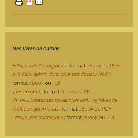
Mes livres de cuisine
Fabuleuses Aubergines 2
: format
eBook
ou
PDF
À la folie, quinze duos gourmands pour Noël
:
format
eBook
ou
PDF
Tous en pâte
: format
eBook
ou
PDF
Un peu, beaucoup, passionnément…, 25 idées de
cadeaux gourmands
: format
eBook
ou
PDF
Fabuleuses aubergines
: format
eBook
ou
PDF