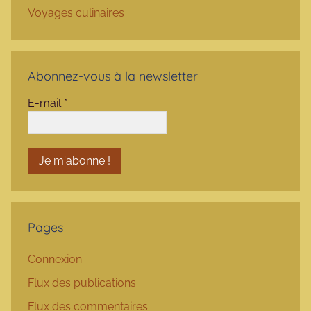
Voyages culinaires
Abonnez-vous à la newsletter
E-mail
*
Pages
Connexion
Flux des publications
Flux des commentaires