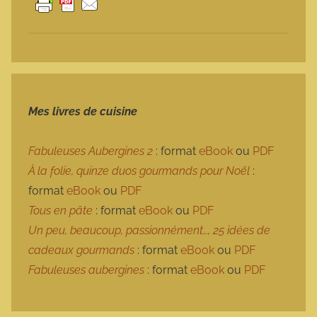
Mes livres de cuisine
Fabuleuses Aubergines 2
: format
eBook
ou
PDF
À la folie, quinze duos gourmands pour Noël
:
format
eBook
ou
PDF
Tous en pâte
: format
eBook
ou
PDF
Un peu, beaucoup, passionnément…, 25 idées de
cadeaux gourmands
: format
eBook
ou
PDF
Fabuleuses aubergines
: format
eBook
ou
PDF