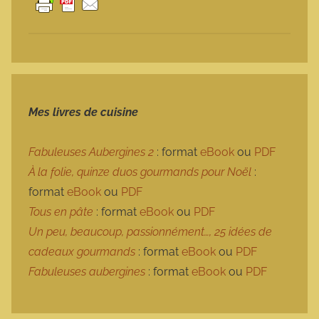
Mes livres de cuisine
Fabuleuses Aubergines 2
: format
eBook
ou
PDF
À la folie, quinze duos gourmands pour Noël
:
format
eBook
ou
PDF
Tous en pâte
: format
eBook
ou
PDF
Un peu, beaucoup, passionnément…, 25 idées de
cadeaux gourmands
: format
eBook
ou
PDF
Fabuleuses aubergines
: format
eBook
ou
PDF