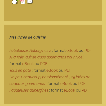
Mes livres de cuisine
Fabuleuses Aubergines 2
: format
eBook
ou
PDF
À la folie, quinze duos gourmands pour Noël
:
format
eBook
ou
PDF
Tous en pâte
: format
eBook
ou
PDF
Un peu, beaucoup, passionnément…, 25 idées de
cadeaux gourmands
: format
eBook
ou
PDF
Fabuleuses aubergines
: format
eBook
ou
PDF