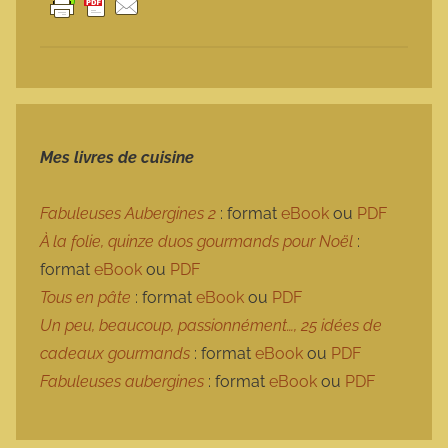
Mes livres de cuisine
Fabuleuses Aubergines 2
: format
eBook
ou
PDF
À la folie, quinze duos gourmands pour Noël
:
format
eBook
ou
PDF
Tous en pâte
: format
eBook
ou
PDF
Un peu, beaucoup, passionnément…, 25 idées de
cadeaux gourmands
: format
eBook
ou
PDF
Fabuleuses aubergines
: format
eBook
ou
PDF