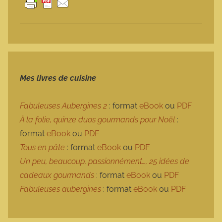
Mes livres de cuisine
Fabuleuses Aubergines 2
: format
eBook
ou
PDF
À la folie, quinze duos gourmands pour Noël
:
format
eBook
ou
PDF
Tous en pâte
: format
eBook
ou
PDF
Un peu, beaucoup, passionnément…, 25 idées de
cadeaux gourmands
: format
eBook
ou
PDF
Fabuleuses aubergines
: format
eBook
ou
PDF