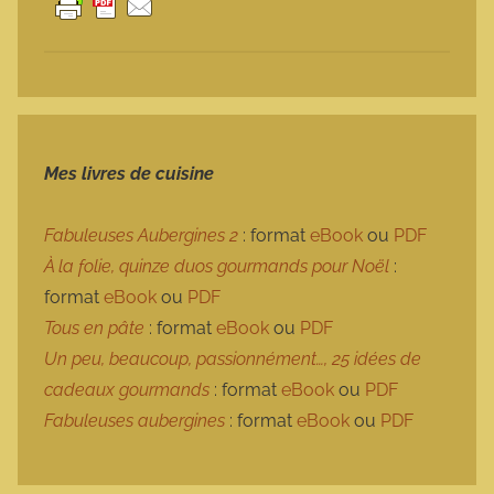
Mes livres de cuisine
Fabuleuses Aubergines 2
: format
eBook
ou
PDF
À la folie, quinze duos gourmands pour Noël
:
format
eBook
ou
PDF
Tous en pâte
: format
eBook
ou
PDF
Un peu, beaucoup, passionnément…, 25 idées de
cadeaux gourmands
: format
eBook
ou
PDF
Fabuleuses aubergines
: format
eBook
ou
PDF