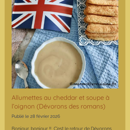
Allumettes au cheddar et soupe à
l’oignon (Dévorons des romans)
Publié le
28 février 2026
p
a
Bonjour, bonjour !! C’est le retour de Dévorons