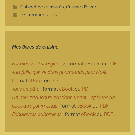
t
Cabinet de curiosités
,
Cuisine d'hiver
t
27 commentaires
e
Mes livres de cuisine
Fabuleuses Aubergines 2
: format
eBook
ou
PDF
À la folie, quinze duos gourmands pour Noël
:
format
eBook
ou
PDF
Tous en pâte
: format
eBook
ou
PDF
Un peu, beaucoup, passionnément…, 25 idées de
cadeaux gourmands
: format
eBook
ou
PDF
Fabuleuses aubergines
: format
eBook
ou
PDF