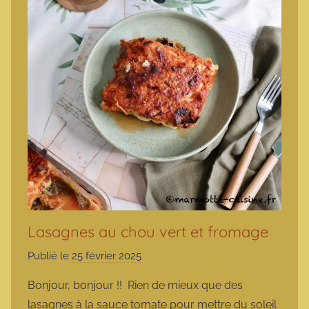
Lasagnes au chou vert et fromage
Publié le
25 février 2025
p
a
Bonjour, bonjour !! Rien de mieux que des
r
lasagnes à la sauce tomate pour mettre du soleil