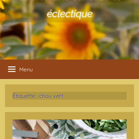
éclectique
Menu
Étiquette :
chou vert