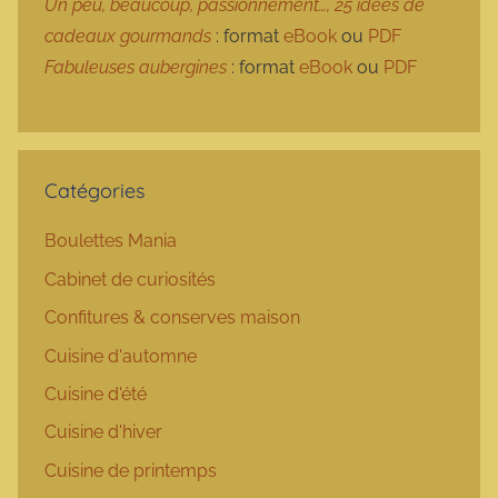
Un peu, beaucoup, passionnément…, 25 idées de
cadeaux gourmands
: format
eBook
ou
PDF
Fabuleuses aubergines
: format
eBook
ou
PDF
Catégories
Boulettes Mania
Cabinet de curiosités
Confitures & conserves maison
Cuisine d'automne
Cuisine d'été
Cuisine d'hiver
Cuisine de printemps