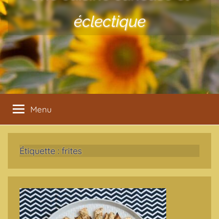
éclectique
Menu
Étiquette :
frites