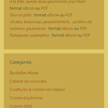
À la folie, quinze duos gourmands pour Noël
:
format
eBook
ou
PDF
Tous en pâte
: format
eBook
ou
PDF
Un peu, beaucoup, passionnément…, 25 idées de
cadeaux gourmands
: format
eBook
ou
PDF
Fabuleuses aubergines
: format
eBook
ou
PDF
Catégories
Boulettes Mania
Cabinet de curiosités
Confitures & conserves maison
Cuisine d'automne
Cuisine d'été