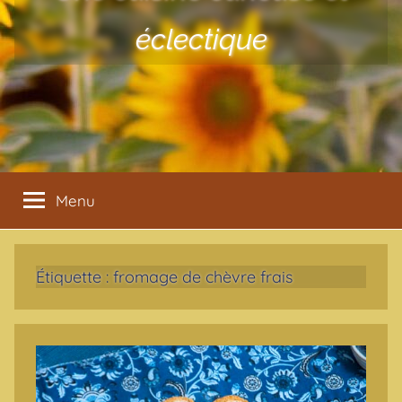
éclectique
Menu
Étiquette :
fromage de chèvre frais