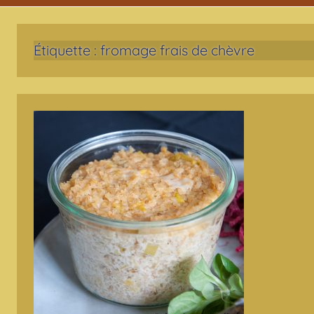
Étiquette :
fromage frais de chèvre