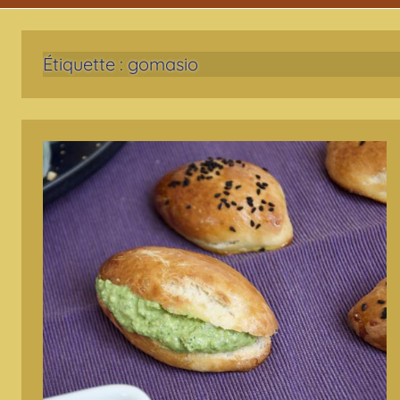
Étiquette :
gomasio