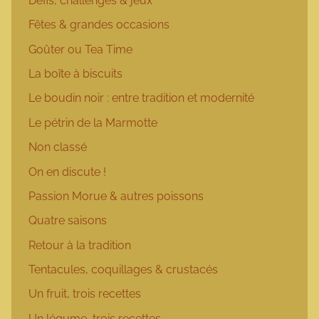
Défis, challenges & jeux
Fêtes & grandes occasions
Goûter ou Tea Time
La boîte à biscuits
Le boudin noir : entre tradition et modernité
Le pétrin de la Marmotte
Non classé
On en discute !
Passion Morue & autres poissons
Quatre saisons
Retour à la tradition
Tentacules, coquillages & crustacés
Un fruit, trois recettes
Un légume, trois recettes