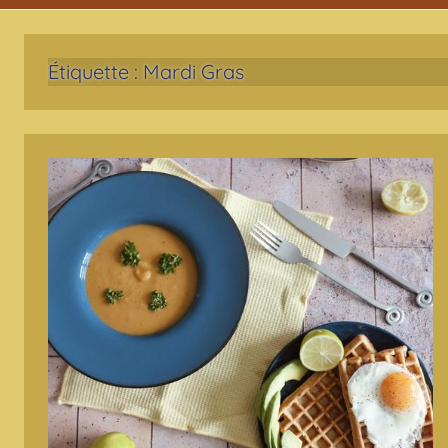
Étiquette :
Mardi Gras