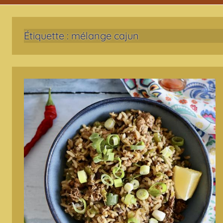
Étiquette :
mélange cajun