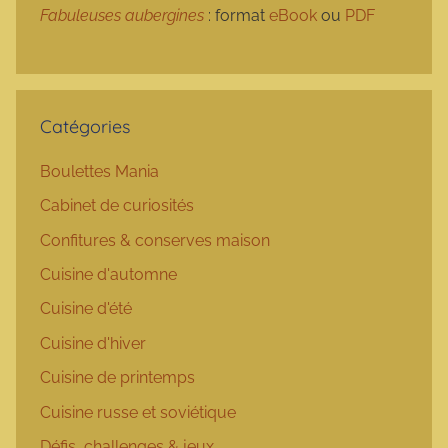
Fabuleuses aubergines
: format
eBook
ou
PDF
Catégories
Boulettes Mania
Cabinet de curiosités
Confitures & conserves maison
Cuisine d'automne
Cuisine d'été
Cuisine d'hiver
Cuisine de printemps
Cuisine russe et soviétique
Défis, challenges & jeux