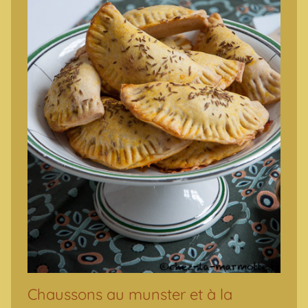
Chaussons au munster et à la