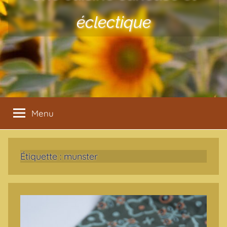
éclectique
Menu
Étiquette :
munster