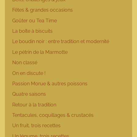
Fêtes & grandes occasions
Goûter ou Tea Time
La boîte à biscuits
Le boudin noir : entre tradition et modernité
Le pétrin de la Marmotte
Non classé
On en discute !
Passion Morue & autres poissons
Quatre saisons
Retour à la tradition
Tentacules, coquillages & crustacés
Un fruit, trois recettes
Un légume, trois recettes