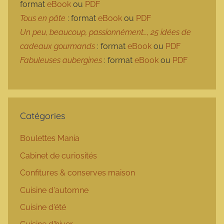
format
eBook
ou
PDF
Tous en pâte
: format
eBook
ou
PDF
Un peu, beaucoup, passionnément…, 25 idées de
cadeaux gourmands
: format
eBook
ou
PDF
Fabuleuses aubergines
: format
eBook
ou
PDF
Catégories
Boulettes Mania
Cabinet de curiosités
Confitures & conserves maison
Cuisine d'automne
Cuisine d'été