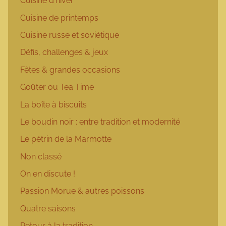
Cuisine d'hiver
Cuisine de printemps
Cuisine russe et soviétique
Défis, challenges & jeux
Fêtes & grandes occasions
Goûter ou Tea Time
La boîte à biscuits
Le boudin noir : entre tradition et modernité
Le pétrin de la Marmotte
Non classé
On en discute !
Passion Morue & autres poissons
Quatre saisons
Retour à la tradition