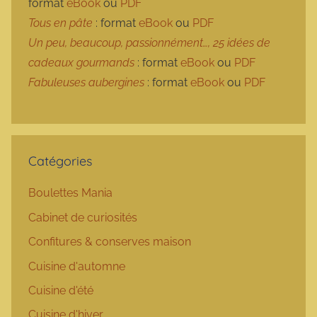
format
eBook
ou
PDF
Tous en pâte
: format
eBook
ou
PDF
Un peu, beaucoup, passionnément…, 25 idées de
cadeaux gourmands
: format
eBook
ou
PDF
Fabuleuses aubergines
: format
eBook
ou
PDF
Catégories
Boulettes Mania
Cabinet de curiosités
Confitures & conserves maison
Cuisine d'automne
Cuisine d'été
Cuisine d'hiver