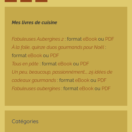
Mes livres de cuisine
Fabuleuses Aubergines 2
: format
eBook
ou
PDF
À la folie, quinze duos gourmands pour Noël
:
format
eBook
ou
PDF
Tous en pâte
: format
eBook
ou
PDF
Un peu, beaucoup, passionnément…, 25 idées de
cadeaux gourmands
: format
eBook
ou
PDF
Fabuleuses aubergines
: format
eBook
ou
PDF
Catégories