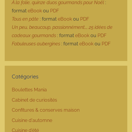
À la folie, quinze duos gourmands pour Noël
:
format
eBook
ou
PDF
Tous en pâte
: format
eBook
ou
PDF
Un peu, beaucoup, passionnément…, 25 idées de
cadeaux gourmands
: format
eBook
ou
PDF
Fabuleuses aubergines
: format
eBook
ou
PDF
Catégories
Boulettes Mania
Cabinet de curiosités
Confitures & conserves maison
Cuisine d'automne
Cuisine d'été