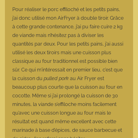
Pour réaliser le porc effiloché et les petits pains,
j’ai donc utilisé mon AirFryer à double tiroir. Grâce
à cette grande contenance, j’ai pu faire cuire 2 kg
de viande mais n’hésitez pas à diviser les
quantités par deux. Pour les petits pains, j’ai aussi
utilisé les deux tiroirs mais une cuisson plus
classique au four traditionnel est possible bien
sûr. Ce qui m’intéressait en premier lieu, c’est que
la cuisson du
pulled pork
au Air Fryer est
beaucoup plus courte que la cuisson au four en
cocotte. Même si j’ai prolongé la cuisson de 30
minutes, la viande s’effiloche moins facilement
qu’avec une cuisson longue au four mais le
résultat est quand même excellent avec cette
marinade à base d’épices, de sauce barbecue et