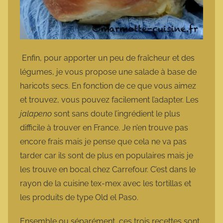
Enfin, pour apporter un peu de fraîcheur et des
légumes, je vous propose une salade à base de
haricots secs. En fonction de ce que vous aimez
et trouvez, vous pouvez facilement l’adapter. Les
jalapeno
sont sans doute l’ingrédient le plus
difficile à trouver en France. Je n’en trouve pas
encore frais mais je pense que cela ne va pas
tarder car ils sont de plus en populaires mais je
les trouve en bocal chez Carrefour. C’est dans le
rayon de la cuisine tex-mex avec les tortillas et
les produits de type Old el Paso.
Ensemble ou séparément, ces trois recettes sont