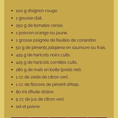
100 g d’oignon rouge,
1 gousse d’ail,
250 g de tomates cerise,
1 poivron orange ou jaune,
1 grosse poignée de feuilles de coriandre,
50 g de piments
jalapeno
en saumure ou frais,
425 g de haricots noirs cuits,
425 g de haricots cornilles cuits,
280 g de maïs en boîte (poids net),
1 cc de zeste de citron vert,
1 cc de flocons de piment d’Alep,
80 ml d’huile d’olive,
5 cc de jus de citron vert,
sel et poivre.