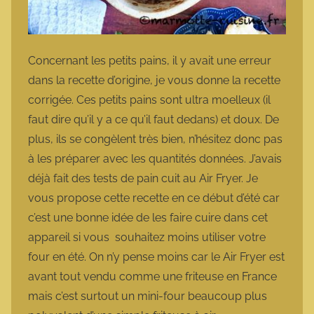
Concernant les petits pains, il y avait une erreur
dans la recette d’origine, je vous donne la recette
corrigée. Ces petits pains sont ultra moelleux (il
faut dire qu’il y a ce qu’il faut dedans) et doux. De
plus, ils se congèlent très bien, n’hésitez donc pas
à les préparer avec les quantités données. J’avais
déjà fait des tests de pain cuit au Air Fryer. Je
vous propose cette recette en ce début d’été car
c’est une bonne idée de les faire cuire dans cet
appareil si vous souhaitez moins utiliser votre
four en été. On n’y pense moins car le Air Fryer est
avant tout vendu comme une friteuse en France
mais c’est surtout un mini-four beaucoup plus