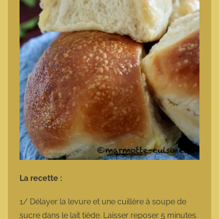
La recette :
1/ Délayer la levure et une cuillère à soupe de
sucre dans le lait tiède. Laisser reposer 5 minutes.