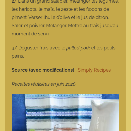
2/ Dans un grand saladier, mélanger les légumes,
les haricots, le maïs, le zeste et les flocons de
piment. Verser l’huile d’olive et le jus de citron.
Saler et poivrer. Mélanger. Mettre au frais jusqu’au
moment de servir.
3/ Déguster frais avec le
pulled pork
et les petits
pains.
Source (avec modifications) :
Simply Recipes
Recettes réalisées en juin 2026