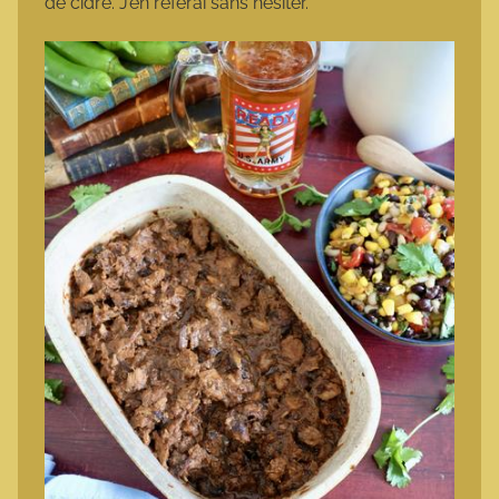
de cidre. J’en referai sans hésiter.