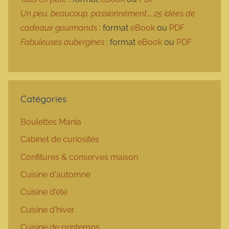
Un peu, beaucoup, passionnément…, 25 idées de
cadeaux gourmands
: format
eBook
ou
PDF
Fabuleuses aubergines
: format
eBook
ou
PDF
Catégories
Boulettes Mania
Cabinet de curiosités
Confitures & conserves maison
Cuisine d'automne
Cuisine d'été
Cuisine d'hiver
Cuisine de printemps