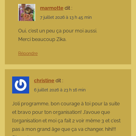
marmotte
dit :
7 juillet 2026 à 13 h 45 min
Oui, c’est un peu ça pour moi aussi.
Merci beaucoup Zika.
Répondre
christine
dit :
6 juillet 2026 à 23 h 16 min
Joli programme, bon courage à toi pour la suite
et bravo pour ton organisation! J’avoue que
l’organisation et moi ça fait 2 voir même 3 et c’est
pas à mon grand âge que ça va changer, hihi!!!