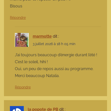
Bisous
Répondre
marmotte
dit :
3 juillet 2026 à 18 h 05 min
J’ai toujours beaucoup d’énergie durant l’été !
C’est le soleil, hihi !
Oui, un peu de repos aussi au programme.
Merci beaucoup Natalia.
Répondre
la popote de PB
dit :