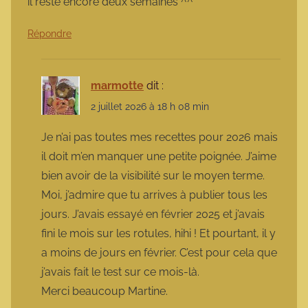
il reste encore deux semaines ^^
Répondre
marmotte
dit :
2 juillet 2026 à 18 h 08 min
Je n’ai pas toutes mes recettes pour 2026 mais
il doit m’en manquer une petite poignée. J’aime
bien avoir de la visibilité sur le moyen terme.
Moi, j’admire que tu arrives à publier tous les
jours. J’avais essayé en février 2025 et j’avais
fini le mois sur les rotules, hihi ! Et pourtant, il y
a moins de jours en février. C’est pour cela que
j’avais fait le test sur ce mois-là.
Merci beaucoup Martine.