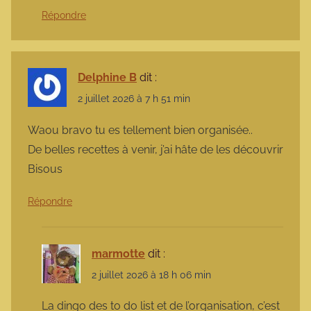
Répondre
Delphine B
dit :
2 juillet 2026 à 7 h 51 min
Waou bravo tu es tellement bien organisée..
De belles recettes à venir, j’ai hâte de les découvrir
Bisous
Répondre
marmotte
dit :
2 juillet 2026 à 18 h 06 min
La dingo des to do list et de l’organisation, c’est