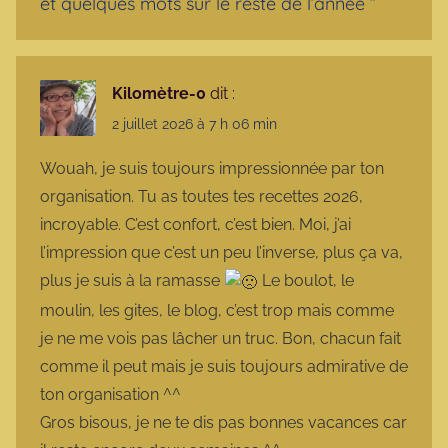
et quelques mots sur le reste de l’année
”
Kilomètre-0
dit :
2 juillet 2026 à 7 h 06 min
Wouah, je suis toujours impressionnée par ton
organisation. Tu as toutes tes recettes 2026,
incroyable. C’est confort, c’est bien. Moi, j’ai
l’impression que c’est un peu l’inverse, plus ça va,
plus je suis à la ramasse
Le boulot, le
moulin, les gites, le blog, c’est trop mais comme
je ne me vois pas lâcher un truc. Bon, chacun fait
comme il peut mais je suis toujours admirative de
ton organisation ^^
Gros bisous, je ne te dis pas bonnes vacances car