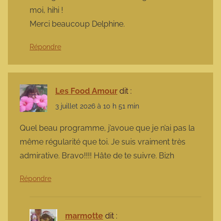
moi, hihi !
Merci beaucoup Delphine.
Répondre
Les Food Amour
dit :
3 juillet 2026 à 10 h 51 min
Quel beau programme, j’avoue que je n’ai pas la
même régularité que toi. Je suis vraiment très
admirative. Bravo!!!! Hâte de te suivre. Bizh
Répondre
marmotte
dit :