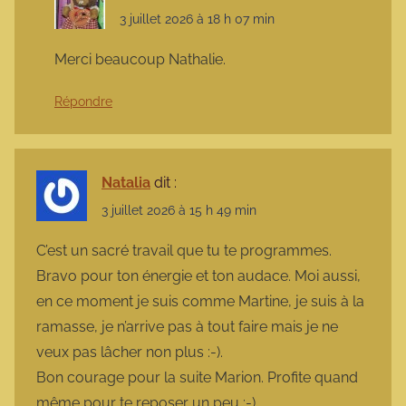
3 juillet 2026 à 18 h 07 min
Merci beaucoup Nathalie.
Répondre
Natalia
dit :
3 juillet 2026 à 15 h 49 min
C’est un sacré travail que tu te programmes.
Bravo pour ton énergie et ton audace. Moi aussi,
en ce moment je suis comme Martine, je suis à la
ramasse, je n’arrive pas à tout faire mais je ne
veux pas lâcher non plus :-).
Bon courage pour la suite Marion. Profite quand
même pour te reposer un peu :-).