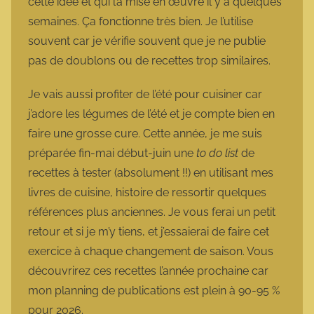
cette idée et qui l’a mise en œuvre il y a quelques
semaines. Ça fonctionne très bien. Je l’utilise
souvent car je vérifie souvent que je ne publie
pas de doublons ou de recettes trop similaires.
Je vais aussi profiter de l’été pour cuisiner car
j’adore les légumes de l’été et je compte bien en
faire une grosse cure. Cette année, je me suis
préparée fin-mai début-juin une
to do list
de
recettes à tester (absolument !!) en utilisant mes
livres de cuisine, histoire de ressortir quelques
références plus anciennes. Je vous ferai un petit
retour et si je m’y tiens, et j’essaierai de faire cet
exercice à chaque changement de saison. Vous
découvrirez ces recettes l’année prochaine car
mon planning de publications est plein à 90-95 %
pour 2026.