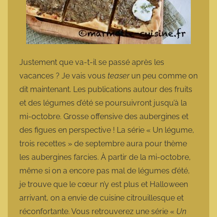
Justement que va-t-il se passé après les
vacances ? Je vais vous
teaser
un peu comme on
dit maintenant. Les publications autour des fruits
et des légumes d’été se poursuivront jusqu’à la
mi-octobre. Grosse offensive des aubergines et
des figues en perspective ! La série « Un légume,
trois recettes » de septembre aura pour thème
les aubergines farcies. À partir de la mi-octobre,
même si on a encore pas mal de légumes d’été,
je trouve que le cœur n’y est plus et Halloween
arrivant, on a envie de cuisine citrouillesque et
réconfortante. Vous retrouverez une série «
Un