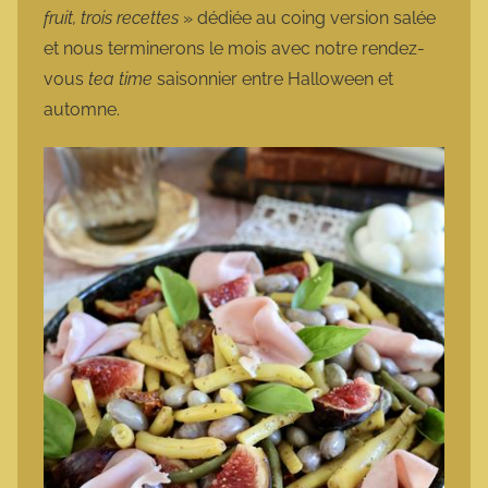
fruit, trois recettes
» dédiée au coing version salée
et nous terminerons le mois avec notre rendez-
vous
tea time
saisonnier entre Halloween et
automne.