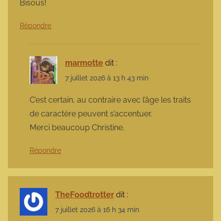
Bisous!
Répondre
marmotte
dit :
7 juillet 2026 à 13 h 43 min
C’est certain, au contraire avec l’âge les traits
de caractère peuvent s’accentuer.
Merci beaucoup Christine.
Répondre
TheFoodtrotter
dit :
7 juillet 2026 à 16 h 34 min