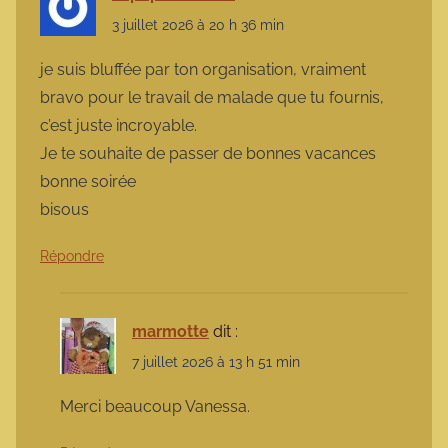
3 juillet 2026 à 20 h 36 min
je suis bluffée par ton organisation, vraiment
bravo pour le travail de malade que tu fournis,
c’est juste incroyable.
Je te souhaite de passer de bonnes vacances
bonne soirée
bisous
Répondre
marmotte
dit :
7 juillet 2026 à 13 h 51 min
Merci beaucoup Vanessa.