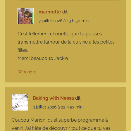
marmotte
dit :
7 juillet 2026 à 13 h 50 min
C’est tellement chouette que tu puisses
transmettre l’amour de la cuisine à tes petites-
filles.
Merci beaucoup Jackie.
Répondre
Baking with Nessa
dit :
3 juillet 2026 à 22 h 53 min
Coucou Marion, quel superbe programme à
venir! J’ai hâte de découvrir tout ce que tu vas