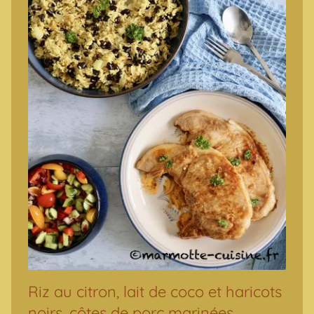
Riz au citron, lait de coco et haricots
noirs, côtes de porc marinées