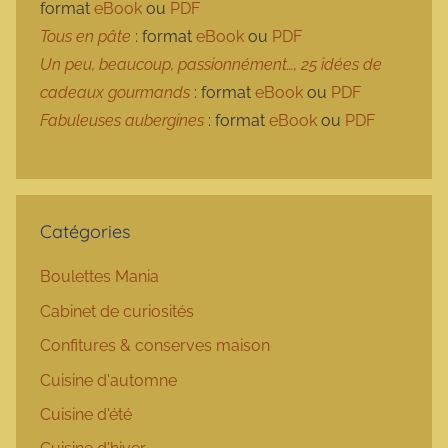
format
eBook
ou
PDF
Tous en pâte
: format
eBook
ou
PDF
Un peu, beaucoup, passionnément…, 25 idées de
cadeaux gourmands
: format
eBook
ou
PDF
Fabuleuses aubergines
: format
eBook
ou
PDF
Catégories
Boulettes Mania
Cabinet de curiosités
Confitures & conserves maison
Cuisine d'automne
Cuisine d'été