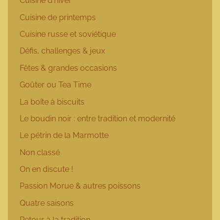
Cuisine d'hiver
Cuisine de printemps
Cuisine russe et soviétique
Défis, challenges & jeux
Fêtes & grandes occasions
Goûter ou Tea Time
La boîte à biscuits
Le boudin noir : entre tradition et modernité
Le pétrin de la Marmotte
Non classé
On en discute !
Passion Morue & autres poissons
Quatre saisons
Retour à la tradition