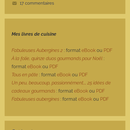
17 commentaires
e
Mes livres de cuisine
Fabuleuses Aubergines 2
: format
eBook
ou
PDF
À la folie, quinze duos gourmands pour Noël
:
format
eBook
ou
PDF
Tous en pâte
: format
eBook
ou
PDF
Un peu, beaucoup, passionnément…, 25 idées de
cadeaux gourmands
: format
eBook
ou
PDF
Fabuleuses aubergines
: format
eBook
ou
PDF