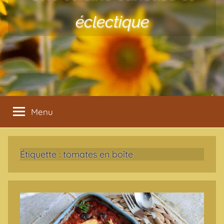
éclectique
Menu
Étiquette :
tomates en boîte