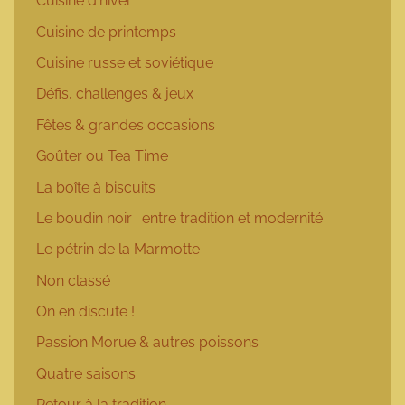
Cuisine d'hiver
Cuisine de printemps
Cuisine russe et soviétique
Défis, challenges & jeux
Fêtes & grandes occasions
Goûter ou Tea Time
La boîte à biscuits
Le boudin noir : entre tradition et modernité
Le pétrin de la Marmotte
Non classé
On en discute !
Passion Morue & autres poissons
Quatre saisons
Retour à la tradition