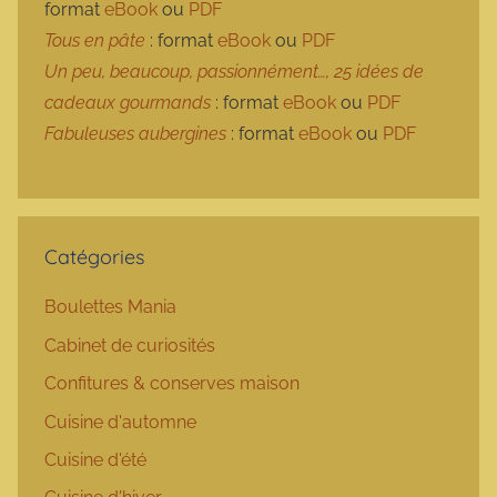
format
eBook
ou
PDF
Tous en pâte
: format
eBook
ou
PDF
Un peu, beaucoup, passionnément…, 25 idées de
cadeaux gourmands
: format
eBook
ou
PDF
Fabuleuses aubergines
: format
eBook
ou
PDF
Catégories
Boulettes Mania
Cabinet de curiosités
Confitures & conserves maison
Cuisine d'automne
Cuisine d'été