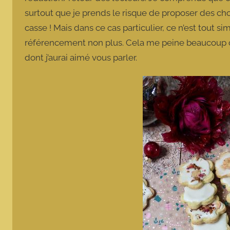
surtout que je prends le risque de proposer des cho
casse ! Mais dans ce cas particulier, ce n’est tout s
référencement non plus. Cela me peine beaucoup car
dont j’aurai aimé vous parler.