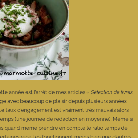
ette année est l’arrêt de mes articles «
Sélection de livres
dige avec beaucoup de plaisir depuis plusieurs années
 Le taux d’engagement est vraiment très mauvais alors
temps (une journée de rédaction en moyenne). Même si
 dois quand même prendre en compte le ratio temps de
ertaines recettes fonctionnent moins bien que d’autres