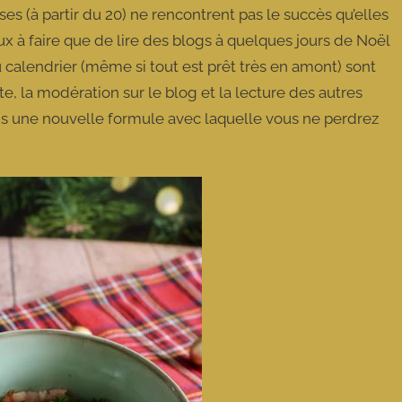
es (à partir du 20) ne rencontrent pas le succès qu’elles
x à faire que de lire des blogs à quelques jours de Noël
u calendrier (même si tout est prêt très en amont) sont
ête, la modération sur le blog et la lecture des autres
ns une nouvelle formule avec laquelle vous ne perdrez