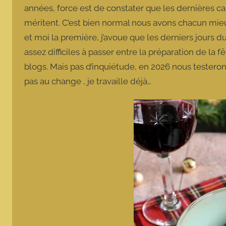
années, force est de constater que les dernières cas
méritent. C’est bien normal nous avons chacun mieu
et moi la première, j’avoue que les derniers jours d
assez difficiles à passer entre la préparation de la f
blogs. Mais pas d’inquiétude, en 2026 nous testero
pas au change , je travaille déjà…