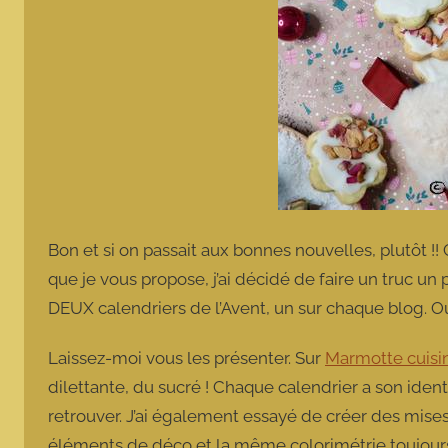
Bon et si on passait aux bonnes nouvelles, plutôt !!
que je vous propose, j’ai décidé de faire un truc un 
DEUX calendriers de l’Avent, un sur chaque blog. Oui
Laissez-moi vous les présenter. Sur
Marmotte cuisin
dilettante, du sucré ! Chaque calendrier a son identi
retrouver. J’ai également essayé de créer des mis
éléments de déco et la même colorimétrie toujours 