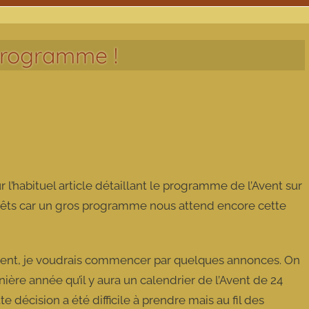
programme !
l’habituel article détaillant le programme de l’Avent sur
prêts car un gros programme nous attend encore cette
vent, je voudrais commencer par quelques annonces. On
ère année qu’il y aura un calendrier de l’Avent de 24
décision a été difficile à prendre mais au fil des