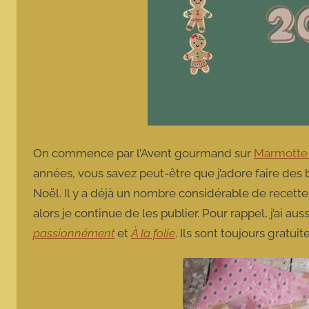
On commence par l’Avent gourmand sur
Marmotte c
années, vous savez peut-être que j’adore faire des
Noël. Il y a déjà un nombre considérable de recette
alors je continue de les publier. Pour rappel, j’ai a
passionnément
et
À la folie
. Ils sont toujours grat