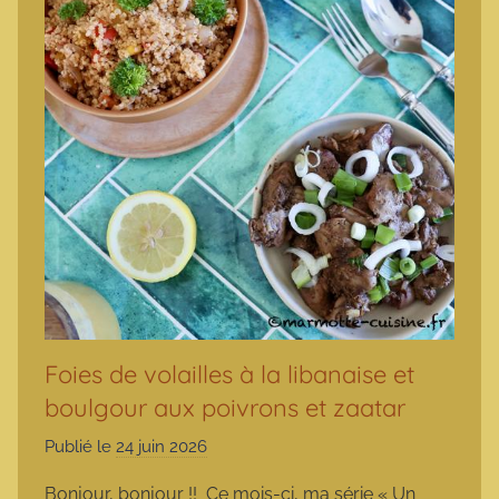
Foies de volailles à la libanaise et
boulgour aux poivrons et zaatar
Publié le
24 juin 2026
p
a
Bonjour, bonjour !! Ce mois-ci, ma série « Un