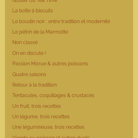
Goûter ou Tea Time
La boîte à biscuits
Le boudin noir : entre tradition et modernité
Le pétrin de la Marmotte
Non classé
On en discute !
Passion Morue & autres poissons
Quatre saisons
Retour à la tradition
Tentacules, coquillages & crustacés
Un fruit, trois recettes
Un légume, trois recettes
Une légumineuse, trois recettes
Viande ou poisson et autres duels