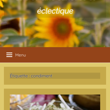
éclectique
Menu
Étiquette :
condiment