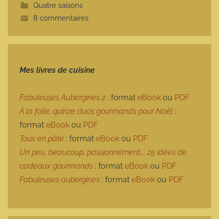
Quatre saisons
t
8 commentaires
e
Mes livres de cuisine
Fabuleuses Aubergines 2
: format
eBook
ou
PDF
À la folie, quinze duos gourmands pour Noël
:
format
eBook
ou
PDF
Tous en pâte
: format
eBook
ou
PDF
Un peu, beaucoup, passionnément…, 25 idées de
cadeaux gourmands
: format
eBook
ou
PDF
Fabuleuses aubergines
: format
eBook
ou
PDF