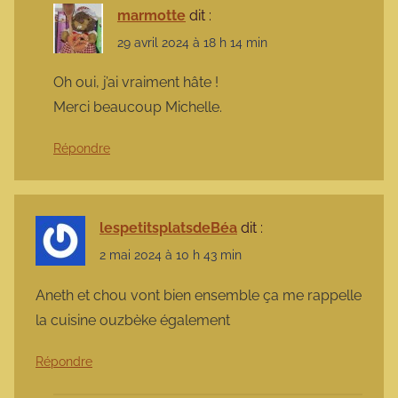
marmotte
dit :
29 avril 2024 à 18 h 14 min
Oh oui, j’ai vraiment hâte !
Merci beaucoup Michelle.
Répondre
lespetitsplatsdeBéa
dit :
2 mai 2024 à 10 h 43 min
Aneth et chou vont bien ensemble ça me rappelle
la cuisine ouzbèke également
Répondre