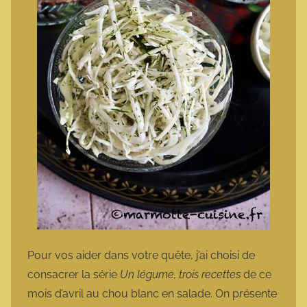
Pour vos aider dans votre quête, j’ai choisi de
consacrer la série
Un légume, trois recettes
de ce
mois d’avril au chou blanc en salade. On présente