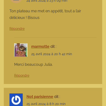
24 avril 2024 à 23 h 09 min
Ton plateau me met en appétit, tout a l’air
délicieux ! Bisous
Répondre
marmotte
dit :
25 avril 2024 à 20 h 42 min
Merci beaucoup Julia.
Répondre
Not parisienne
dit :
25 avril 2024 à 8 h 20 min