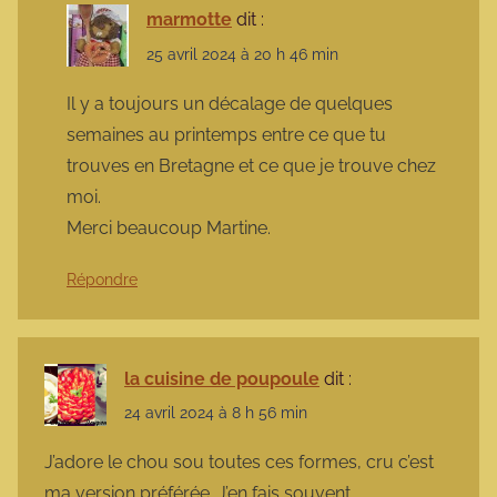
marmotte
dit :
25 avril 2024 à 20 h 46 min
Il y a toujours un décalage de quelques
semaines au printemps entre ce que tu
trouves en Bretagne et ce que je trouve chez
moi.
Merci beaucoup Martine.
Répondre
la cuisine de poupoule
dit :
24 avril 2024 à 8 h 56 min
J’adore le chou sou toutes ces formes, cru c’est
ma version préférée. J’en fais souvent