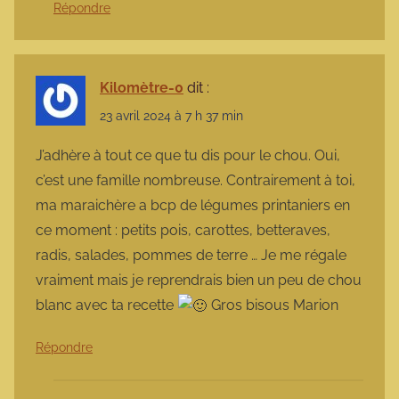
Répondre
Kilomètre-0
dit :
23 avril 2024 à 7 h 37 min
J’adhère à tout ce que tu dis pour le chou. Oui,
c’est une famille nombreuse. Contrairement à toi,
ma maraichère a bcp de légumes printaniers en
ce moment : petits pois, carottes, betteraves,
radis, salades, pommes de terre … Je me régale
vraiment mais je reprendrais bien un peu de chou
blanc avec ta recette
Gros bisous Marion
Répondre