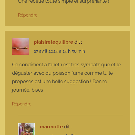
Une recette toute simple et surprenante !
Répondre
plaisiretequilibre
dit :
27 avril 2024 à 14 h 58 min
Ce condiment à l’aneth est très sympathique et le
déguster avec du poisson fumé comme tu le
proposes est une belle suggestion ! Bonne
journée, bises
Répondre
marmotte
dit :