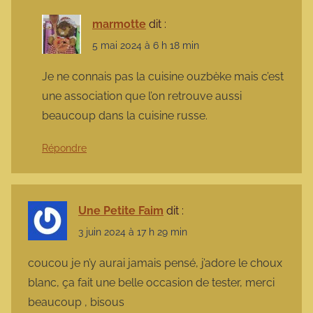
marmotte
dit :
5 mai 2024 à 6 h 18 min
Je ne connais pas la cuisine ouzbèke mais c’est
une association que l’on retrouve aussi
beaucoup dans la cuisine russe.
Répondre
Une Petite Faim
dit :
3 juin 2024 à 17 h 29 min
coucou je n’y aurai jamais pensé, j’adore le choux
blanc, ça fait une belle occasion de tester, merci
beaucoup , bisous