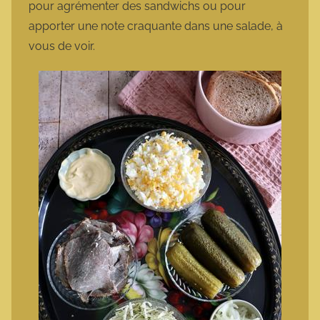
pour agrémenter des sandwichs ou pour
apporter une note craquante dans une salade, à
vous de voir.