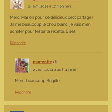
24 avril 2024 à 17 h 09 min
Merci Marion pour ce délicieux petit partage !
J’aime beaucoup le chou blanc, je vais m’en
acheter pour tester ta recette. Bises
Répondre
marmotte
dit :
25 avril 2024 à 20 h 43 min
Merci beaucoup Brigitte.
Répondre