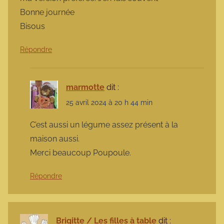
Bonne journée
Bisous
Répondre
marmotte
dit :
25 avril 2024 à 20 h 44 min
C’est aussi un légume assez présent à la
maison aussi.
Merci beaucoup Poupoule.
Répondre
Brigitte / Les filles à table
dit :