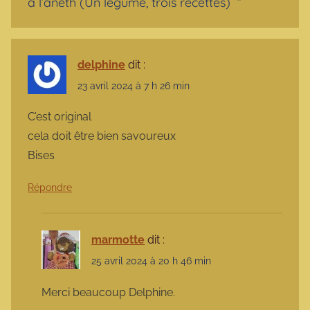
à l’aneth (Un légume, trois recettes)
”
delphine
dit :
23 avril 2024 à 7 h 26 min
C’est original
cela doit être bien savoureux
Bises
Répondre
marmotte
dit :
25 avril 2024 à 20 h 46 min
Merci beaucoup Delphine.