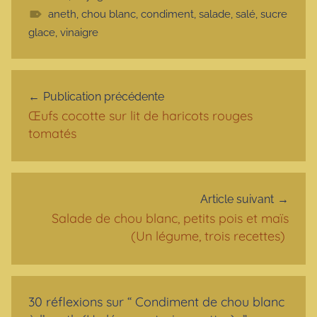
aneth
,
chou blanc
,
condiment
,
salade
,
salé
,
sucre
glace
,
vinaigre
Navigation de l’article
Publication précédente
Œufs cocotte sur lit de haricots rouges
tomatés
Article suivant
Salade de chou blanc, petits pois et maïs
(Un légume, trois recettes)
30 réflexions sur “
Condiment de chou blanc