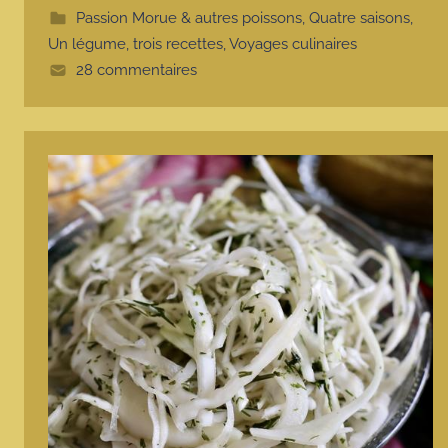
t
Passion Morue & autres poissons
,
Quatre saisons
,
e
Un légume, trois recettes
,
Voyages culinaires
28 commentaires