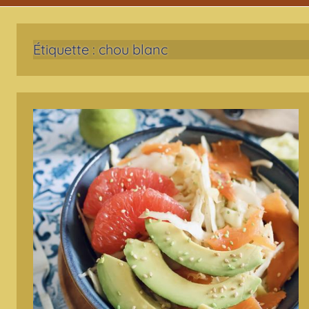
Étiquette :
chou blanc