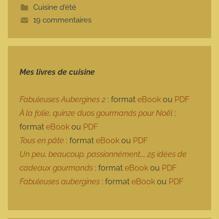
Cuisine d'été
t
19 commentaires
e
Mes livres de cuisine
Fabuleuses Aubergines 2
: format
eBook
ou
PDF
À la folie, quinze duos gourmands pour Noël
:
format
eBook
ou
PDF
Tous en pâte
: format
eBook
ou
PDF
Un peu, beaucoup, passionnément…, 25 idées de
cadeaux gourmands
: format
eBook
ou
PDF
Fabuleuses aubergines
: format
eBook
ou
PDF