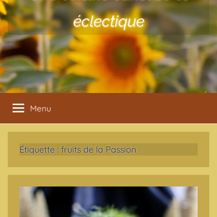
éclectique
Menu
Étiquette :
fruits de la Passion