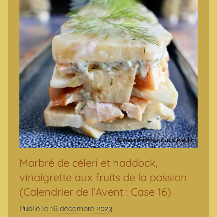
Marbré de céleri et haddock,
vinaigrette aux fruits de la passion
(Calendrier de l’Avent : Case 16)
Publié le
16 décembre 2023
p