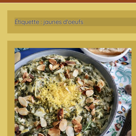
Étiquette :
jaunes d'oeufs