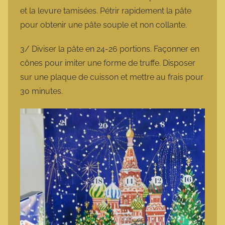
et la levure tamisées. Pétrir rapidement la pâte
pour obtenir une pâte souple et non collante.
3/ Diviser la pâte en 24-26 portions. Façonner en
cônes pour imiter une forme de truffe. Disposer
sur une plaque de cuisson et mettre au frais pour
30 minutes.