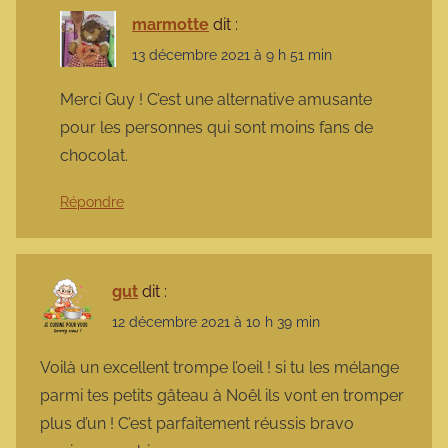
marmotte
dit :
13 décembre 2021 à 9 h 51 min
Merci Guy ! C’est une alternative amusante
pour les personnes qui sont moins fans de
chocolat.
Répondre
gut
dit :
12 décembre 2021 à 10 h 39 min
Voilà un excellent trompe l’oeil ! si tu les mélange
parmi tes petits gâteau à Noêl ils vont en tromper
plus d’un ! C’est parfaitement réussis bravo