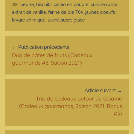
beurre
,
biscuits
,
cacao en poudre
,
cuisine russe
,
extrait de vanille
,
farine de blé T65
,
jaunes d'oeufs
,
levure chimique
,
sucré
,
sucre glace
Navigation de l’article
Publication précédente
Duo de pâtes de fruits (Cadeaux
gourmands #8, Saison 2021)
Article suivant
Trio de cadeaux autour du sésame
(Cadeaux gourmands, Saison 2021, Bonus
#3)