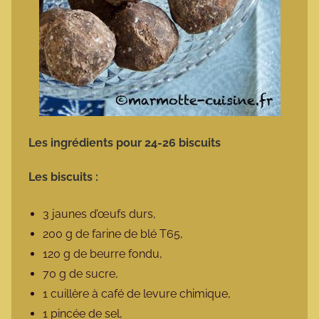
Les ingrédients pour 24-26 biscuits
Les biscuits :
3 jaunes d’œufs durs,
200 g de farine de blé T65,
120 g de beurre fondu,
70 g de sucre,
1 cuillère à café de levure chimique,
1 pincée de sel,