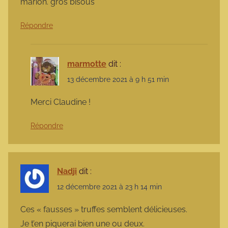
marion. gros bisous
Répondre
marmotte
dit :
13 décembre 2021 à 9 h 51 min
Merci Claudine !
Répondre
Nadji
dit :
12 décembre 2021 à 23 h 14 min
Ces « fausses » truffes semblent délicieuses.
Je t’en piquerai bien une ou deux.