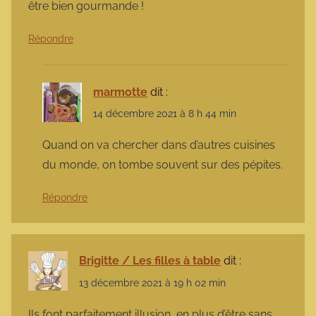
être bien gourmande !
Répondre
marmotte
dit :
14 décembre 2021 à 8 h 44 min
Quand on va chercher dans d’autres cuisines
du monde, on tombe souvent sur des pépites.
Répondre
Brigitte / Les filles à table
dit :
13 décembre 2021 à 19 h 02 min
Ils font parfaitement illusion, en plus d’être sans