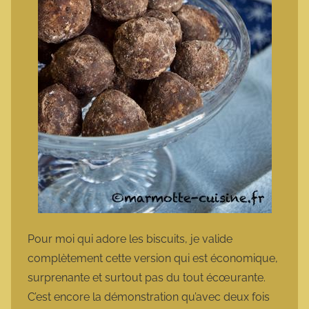
Pour moi qui adore les biscuits, je valide
complètement cette version qui est économique,
surprenante et surtout pas du tout écœurante.
C’est encore la démonstration qu’avec deux fois