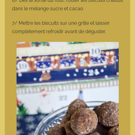
6/ Dès la sortie du four, rouler les biscuits chauds
dans le mélange sucre et cacao.
7/ Mettre les biscuits sur une grille et laisser
complètement refroidir avant de déguster.