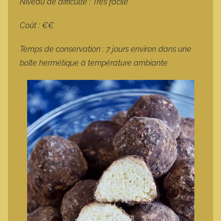
Niveau de difficulté : Très facile
Coût : €€
Temps de conservation : 7 jours environ dans une
boîte hermétique à température ambiante