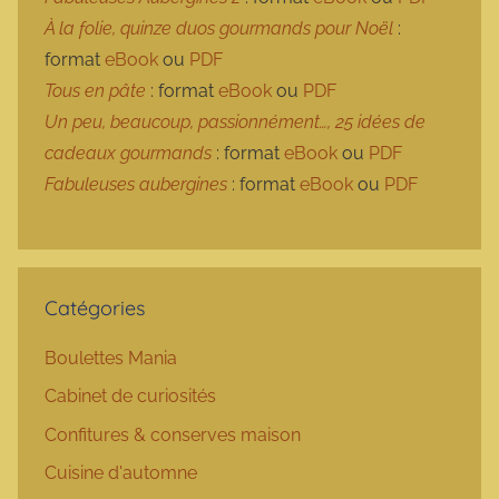
À la folie, quinze duos gourmands pour Noël
:
format
eBook
ou
PDF
Tous en pâte
: format
eBook
ou
PDF
Un peu, beaucoup, passionnément…, 25 idées de
cadeaux gourmands
: format
eBook
ou
PDF
Fabuleuses aubergines
: format
eBook
ou
PDF
Catégories
Boulettes Mania
Cabinet de curiosités
Confitures & conserves maison
Cuisine d'automne