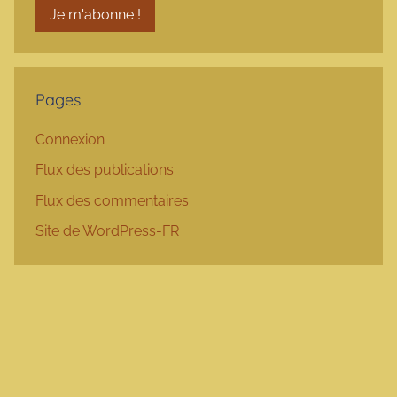
Pages
Connexion
Flux des publications
Flux des commentaires
Site de WordPress-FR