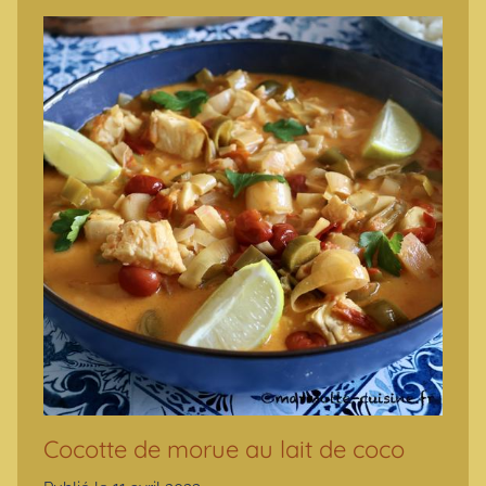
Cocotte de morue au lait de coco