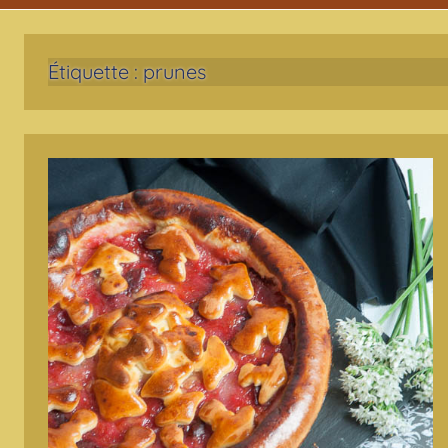
Étiquette :
prunes