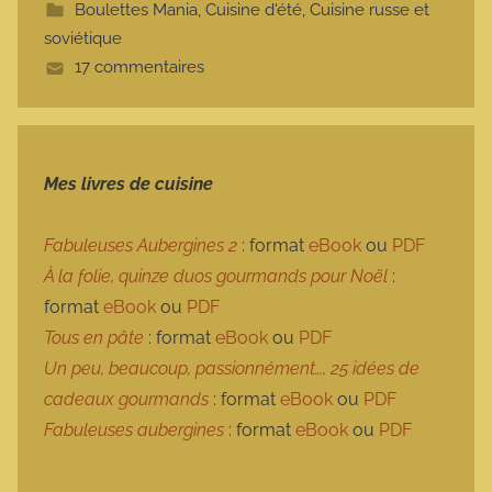
Boulettes Mania
,
Cuisine d'été
,
Cuisine russe et
t
soviétique
e
17 commentaires
Mes livres de cuisine
Fabuleuses Aubergines 2
: format
eBook
ou
PDF
À la folie, quinze duos gourmands pour Noël
:
format
eBook
ou
PDF
Tous en pâte
: format
eBook
ou
PDF
Un peu, beaucoup, passionnément…, 25 idées de
cadeaux gourmands
: format
eBook
ou
PDF
Fabuleuses aubergines
: format
eBook
ou
PDF