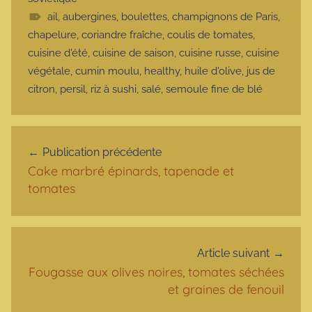
ail
,
aubergines
,
boulettes
,
champignons de Paris
,
chapelure
,
coriandre fraîche
,
coulis de tomates
,
cuisine d'été
,
cuisine de saison
,
cuisine russe
,
cuisine
végétale
,
cumin moulu
,
healthy
,
huile d'olive
,
jus de
citron
,
persil
,
riz à sushi
,
salé
,
semoule fine de blé
Navigation de l’article
Publication précédente
Cake marbré épinards, tapenade et
tomates
Article suivant
Fougasse aux olives noires, tomates séchées
et graines de fenouil