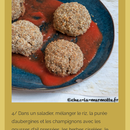
4/ Dans un saladier, mélanger le riz, la purée
d’aubergines et les champignons avec les
gousses d’ail pressées, les herbes ciselées, le