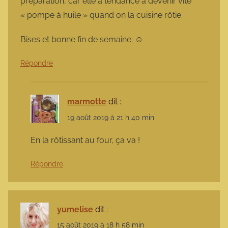
préparation, car elle a tendance à devenir vite
« pompe à huile » quand on la cuisine rôtie.
Bises et bonne fin de semaine. ☺
Répondre
marmotte
dit :
19 août 2019 à 21 h 40 min
En la rôtissant au four, ça va !
Répondre
yumelise
dit :
15 août 2019 à 18 h 58 min