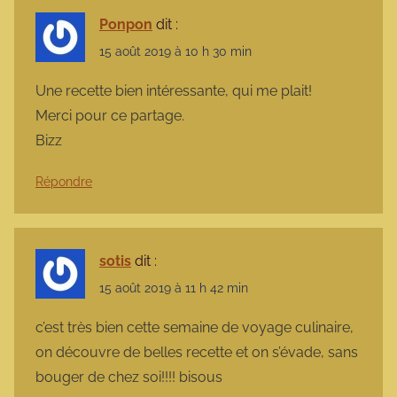
Ponpon
dit :
15 août 2019 à 10 h 30 min
Une recette bien intéressante, qui me plait!
Merci pour ce partage.
Bizz
Répondre
sotis
dit :
15 août 2019 à 11 h 42 min
c’est très bien cette semaine de voyage culinaire,
on découvre de belles recette et on s’évade, sans
bouger de chez soi!!!! bisous