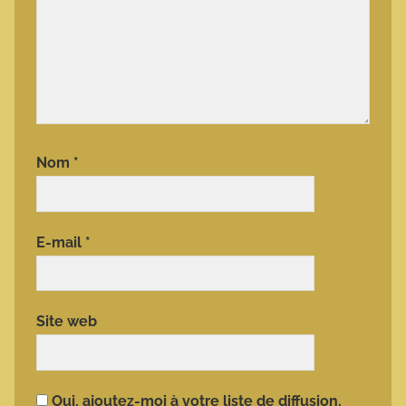
Nom
*
E-mail
*
Site web
Oui, ajoutez-moi à votre liste de diffusion.