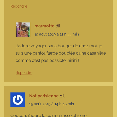
Répondre
marmotte
dit :
19 août 2019 à 21 h 44 min
J’adore voyager sans bouger de chez moi, je
suis une pantouflarde doublée d’une casanière
comme c’est pas possible, hihihi !
Répondre
Not parisienne
dit :
15 août 2019 à 14 h 48 min
Coucou, j’adore la cuisine russe et je ne