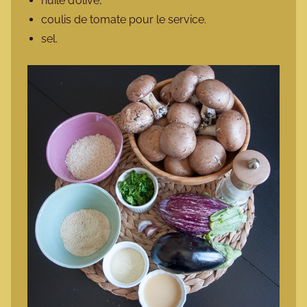
huile d’olive,
coulis de tomate pour le service.
sel.