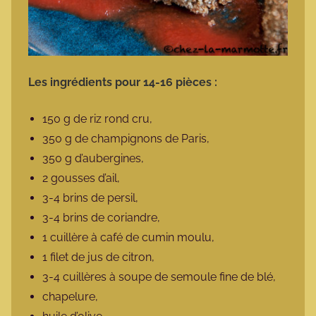
Les ingrédients pour 14-16 pièces :
150 g de riz rond cru,
350 g de champignons de Paris,
350 g d’aubergines,
2 gousses d’ail,
3-4 brins de persil,
3-4 brins de coriandre,
1 cuillère à café de cumin moulu,
1 filet de jus de citron,
3-4 cuillères à soupe de semoule fine de blé,
chapelure,