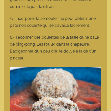
cumin et le jus de citron.
5/ Incorporer la semoule fine pour obtenir une
pâte non collante qui se travaille facilement.
6/ Façonner des boulettes de la taille d’une balle
de ping-pong. Les rouler dans la chapelure.
Badigeonner d’un peu d’huile d’olive à l’aide d’un
pinceau.