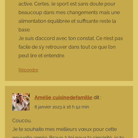
active. Certes, le sport est sans doute pour
beaucoup dans mes changements mais une
alimentation équilibrée et suffisante reste la
base.
Je suis d’accord avec ton constat. Ce n’est pas
facile de s’y retrouver dans tout ce que l’on
peut lire et entendre.
Répondre
Amélie cuisinedefamille
dit :
8 janvier 2023 à 16 h 52 min
Coucou.
Je te souhaite mes meilleurs vœux pour cette
nouvelle année. Bravo à toi pour ta sincérité, je te