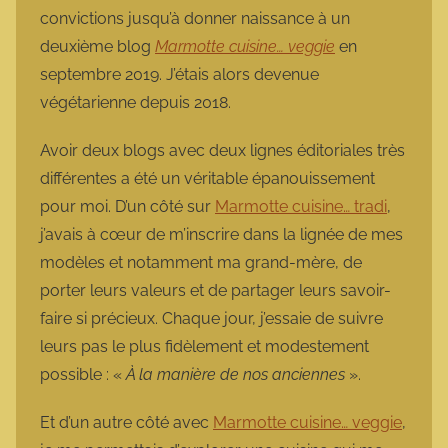
convictions jusqu’à donner naissance à un
deuxième blog
Marmotte cuisine… veggie
en
septembre 2019. J’étais alors devenue
végétarienne depuis 2018.
Avoir deux blogs avec deux lignes éditoriales très
différentes a été un véritable épanouissement
pour moi. D’un côté sur
Marmotte cuisine… tradi
,
j’avais à cœur de m’inscrire dans la lignée de mes
modèles et notamment ma grand-mère, de
porter leurs valeurs et de partager leurs savoir-
faire si précieux. Chaque jour, j’essaie de suivre
leurs pas le plus fidèlement et modestement
possible : «
À la manière de nos anciennes
».
Et d’un autre côté avec
Marmotte cuisine… veggie
,