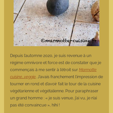
Depuis l’automne 2020, je suis revenue à un
régime omnivore et force est de constater que je
commençais à me sentir à l’étroit sur
Marmotte
cuisine…veggie
. J’avais franchement l’impression de
tourner en rond et d’avoir fait le tour de la cuisine
végétarienne et végétalienne. Pour paraphraser
un grand homme : « je suis venue, j’ai vu, je n’ai
pas été convaincue », hihi !