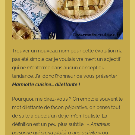
Trouver un nouveau nom pour cette évolution n’a
pas été simple car je voulais vraiment un adjectif
qui ne m’enferme dans aucun concept ou
tendance. J’ai donc l’honneur de vous présenter
Marmotte cuisine… dilettante !
Pourquoi, me direz-vous ? On emploie souvent le
mot dilettante de façon péjorative, on pense tout
de suite à quelqu’un de je-m’en-foutiste. La
définition est un peu plus subtile : «
Amateur,
personne qui prend plaisir à une activité
» ou