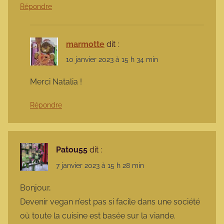
Répondre
marmotte
dit :
10 janvier 2023 à 15 h 34 min
Merci Natalia !
Répondre
Patou55
dit :
7 janvier 2023 à 15 h 28 min
Bonjour,
Devenir vegan n’est pas si facile dans une société
où toute la cuisine est basée sur la viande.