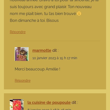
suis toujours avec grand plaisir. Ton nouveau
nom me plait bien, tu l’as bien trouvé
Bon dimanche à toi. Bisous
Répondre
marmotte
dit :
10 janvier 2023 à 15 h 17 min
Merci beaucoup Amélie !
Répondre
la cuisine de poupoule
dit :
8 janvier 2023 à 18 h 46 min