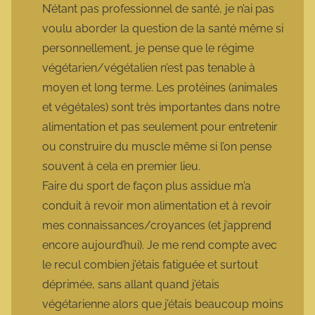
N’étant pas professionnel de santé, je n’ai pas
voulu aborder la question de la santé même si
personnellement, je pense que le régime
végétarien/végétalien n’est pas tenable à
moyen et long terme. Les protéines (animales
et végétales) sont très importantes dans notre
alimentation et pas seulement pour entretenir
ou construire du muscle même si l’on pense
souvent à cela en premier lieu.
Faire du sport de façon plus assidue m’a
conduit à revoir mon alimentation et à revoir
mes connaissances/croyances (et j’apprend
encore aujourd’hui). Je me rend compte avec
le recul combien j’étais fatiguée et surtout
déprimée, sans allant quand j’étais
végétarienne alors que j’étais beaucoup moins