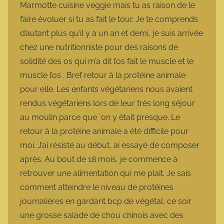
Marmotte cuisine veggie mais tu as raison de le
faire évoluer si tu as fait le tour. Je te comprends
d’autant plus qu’il y a un an et demi, je suis arrivée
chez une nutritionniste pour des raisons de
solidité des os qui m’a dit l’os fait le muscle et le
muscle l’os . Bref retour à la protéine animale
pour elle. Les enfants végétariens nous avaient
rendus végétariens lors de leur très long séjour
au moulin parce que ´on y était presque. Le
retour à la protéine animale a été difficile pour
moi. J’ai résisté au début, ai essayé de composer
après. Au bout de 18 mois, je commence à
retrouver une alimentation qui me plait. Je sais
comment atteindre le niveau de protéines
journalières en gardant bcp de végétal, ce soir
une grosse salade de chou chinois avec des