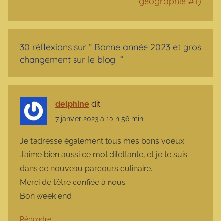
géographie #1)
30 réflexions sur “
Bonne année 2023 et gros
changement sur le blog
”
delphine
dit :
7 janvier 2023 à 10 h 56 min
Je t’adresse également tous mes bons voeux
J’aime bien aussi ce mot dilettante, et je te suis
dans ce nouveau parcours culinaire.
Merci de t’être confiée à nous
Bon week end
Répondre