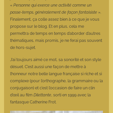
«
Personne qui exerce une activité comme un
passe-temps, généralement de façon fantaisiste
».
Finalement, ça colle assez bien à ce que je vous
propose sur le blog. Et en plus, cela me
permettra de temps en temps d’aborder d’autres
thématiques, mais promis, je ne ferai pas souvent
de hors-sujet.
J’ai toujours aimé ce mot, sa sonorité et son style
désuet. C’est aussi une façon de mettre à
l’honneur notre belle langue française si riche et si
complexe (pour l’orthographe, la grammaire ou la
conjugaison) et c’est l’occasion de faire un clin
d’œil au film
Dilettante
, sorti en 1999 avec la
fantasque Catherine Frot.