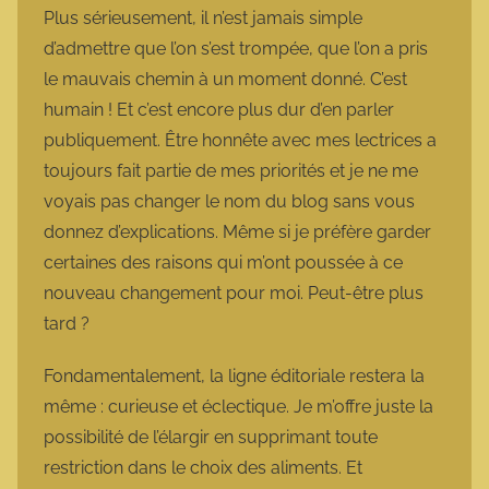
Plus sérieusement, il n’est jamais simple
d’admettre que l’on s’est trompée, que l’on a pris
le mauvais chemin à un moment donné. C’est
humain ! Et c’est encore plus dur d’en parler
publiquement. Être honnête avec mes lectrices a
toujours fait partie de mes priorités et je ne me
voyais pas changer le nom du blog sans vous
donnez d’explications. Même si je préfère garder
certaines des raisons qui m’ont poussée à ce
nouveau changement pour moi. Peut-être plus
tard ?
Fondamentalement, la ligne éditoriale restera la
même : curieuse et éclectique. Je m’offre juste la
possibilité de l’élargir en supprimant toute
restriction dans le choix des aliments. Et