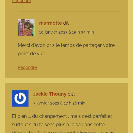
Répondre
marmotte
dit :
10 janvier 2023 à 15 h 34 min
Merci d’avoir pris le temps de partager votre
point de vue.
Répondre
Jackie Thouny
dit :
7 janvier 2023 à 17 h 26 min
Et bien …. du changement , mais c’est parfait et
surtout si tu te sens plus à l’aise dans cette
démarche c’est ce qui compte. Faire des essais