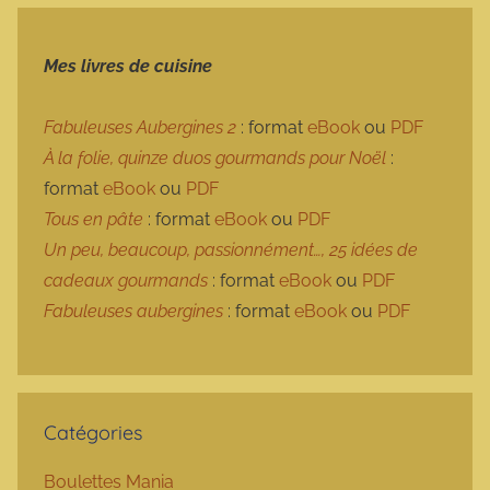
Mes livres de cuisine
Fabuleuses Aubergines 2
: format
eBook
ou
PDF
À la folie, quinze duos gourmands pour Noël
:
format
eBook
ou
PDF
Tous en pâte
: format
eBook
ou
PDF
Un peu, beaucoup, passionnément…, 25 idées de
cadeaux gourmands
: format
eBook
ou
PDF
Fabuleuses aubergines
: format
eBook
ou
PDF
Catégories
Boulettes Mania