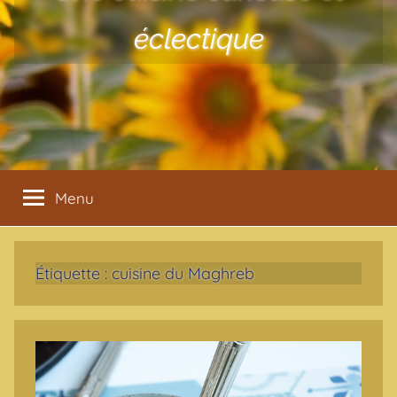
éclectique
Menu
Étiquette :
cuisine du Maghreb