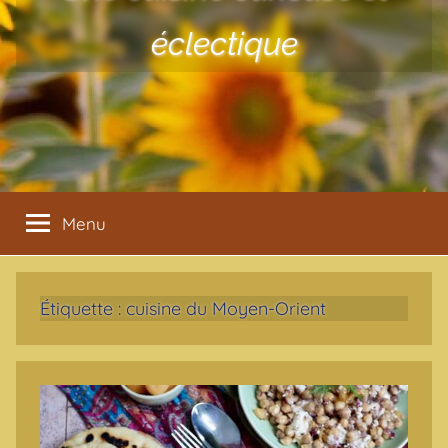
éclectique
Menu
Étiquette :
cuisine du Moyen-Orient