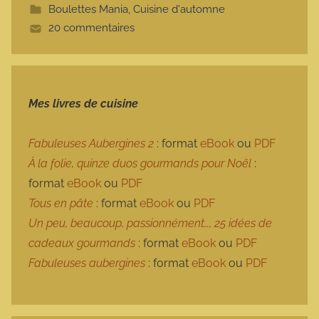
Boulettes Mania
,
Cuisine d'automne
t
20 commentaires
e
Mes livres de cuisine
Fabuleuses Aubergines 2
: format
eBook
ou
PDF
À la folie, quinze duos gourmands pour Noël
:
format
eBook
ou
PDF
Tous en pâte
: format
eBook
ou
PDF
Un peu, beaucoup, passionnément…, 25 idées de
cadeaux gourmands
: format
eBook
ou
PDF
Fabuleuses aubergines
: format
eBook
ou
PDF